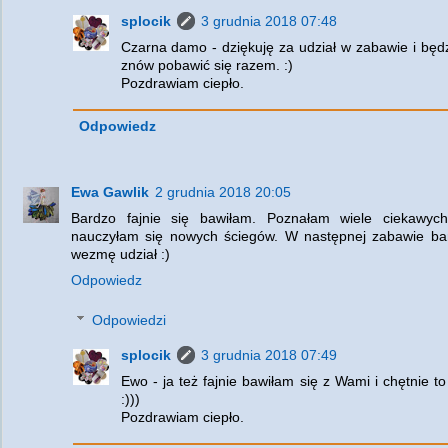
splocik
3 grudnia 2018 07:48
Czarna damo - dziękuję za udział w zabawie i będz
znów pobawić się razem. :)
Pozdrawiam ciepło.
Odpowiedz
Ewa Gawlik
2 grudnia 2018 20:05
Bardzo fajnie się bawiłam. Poznałam wiele ciekawych
nauczyłam się nowych ściegów. W następnej zabawie ba
wezmę udział :)
Odpowiedz
Odpowiedzi
splocik
3 grudnia 2018 07:49
Ewo - ja też fajnie bawiłam się z Wami i chętnie t
:)))
Pozdrawiam ciepło.