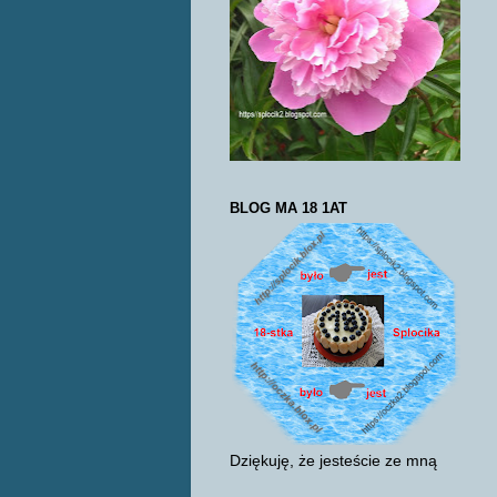
BLOG MA 18 1AT
Dziękuję, że jesteście ze mną