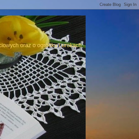
ściowych oraz o ogródku i urokach