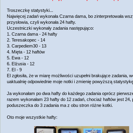
Troszeczkę statystyki...
Najwięcej zadań wykonała Czarna dama, bo zinterpretowała wsz
przysłowia, czyli wykonała 24 hafty.
Uczestniczki wykonały zadania następująco:
1. Czarna dama - 24 hafty
2. Teresakopec - 14
3. Carpediem30 - 13
4. Mięta - 12 haftów
5. Ewa - 12
6. Elżusia - 12
7. El - 9
El zgłosiła, że w miarę możliwości uzupełni brakujące zadania, 
uaktualnię odpowiednie moje notki i zmienię powyższą statystykę
Ja wykonałam po dwa hafty do każdego zadania oprócz pierwsze
razem wykonałam 23 hafty do 12 zadań, chociaż haftów jest 24,
poduszeczka do 3 zadania ma z obu stron różne kotki.
Oto moje wszystkie hafty: