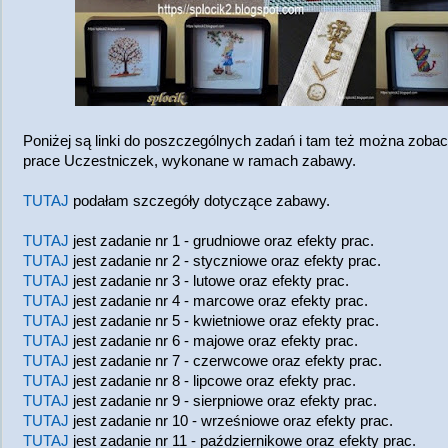
Poniżej są linki do poszczególnych zadań i tam też można zoba
prace Uczestniczek, wykonane w ramach zabawy.
TUTAJ
podałam szczegóły dotyczące zabawy.
TUTAJ
jest zadanie nr 1 - grudniowe oraz efekty prac.
TUTAJ
jest zadanie nr 2 - styczniowe oraz efekty prac.
TUTAJ
jest zadanie nr 3 - lutowe oraz efekty prac.
TUTAJ
jest zadanie nr 4 - marcowe oraz efekty prac.
TUTAJ
jest zadanie nr 5 - kwietniowe oraz efekty prac.
TUTAJ
jest zadanie nr 6 - majowe oraz efekty prac.
TUTAJ
jest zadanie nr 7 - czerwcowe oraz efekty prac.
TUTAJ
jest zadanie nr 8 - lipcowe oraz efekty prac.
TUTAJ
jest zadanie nr 9 - sierpniowe oraz efekty prac.
TUTAJ
jest zadanie nr 10 - wrześniowe oraz efekty prac.
TUTAJ
jest zadanie nr 11 - październikowe oraz efekty prac.