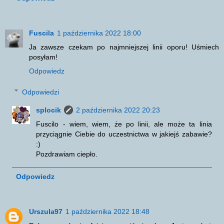
Fuscila
1 października 2022 18:00
Ja zawsze czekam po najmniejszej linii oporu! Uśmiech
posyłam!
Odpowiedz
Odpowiedzi
splocik
2 października 2022 20:23
Fuscilo - wiem, wiem, że po linii, ale może ta linia
przyciągnie Ciebie do uczestnictwa w jakiejś zabawie?
:)
Pozdrawiam ciepło.
Odpowiedz
Urszula97
1 października 2022 18:48