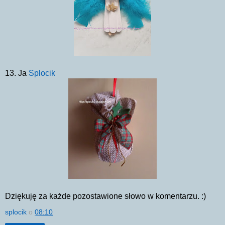
13. Ja
Splocik
Dziękuję za każde pozostawione słowo w komentarzu. :)
splocik
o
08:10