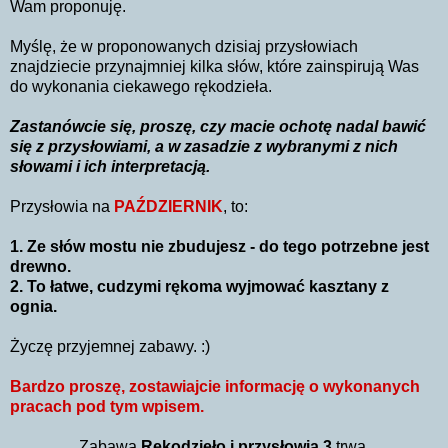
Wam proponuję.
Myślę, że w proponowanych dzisiaj przysłowiach
znajdziecie przynajmniej kilka słów, które zainspirują Was
do wykonania ciekawego rękodzieła.
Zastanówcie się, proszę, czy macie ochotę nadal bawić
się z przysłowiami, a w zasadzie z wybranymi z nich
słowami i ich interpretacją.
Przysłowia na
PAŹDZIERNIK
, to:
1. Ze słów mostu nie zbudujesz - do tego potrzebne jest
drewno.
2. To łatwe, cudzymi rękoma wyjmować kasztany z
ognia.
Życzę przyjemnej zabawy. :)
Bardzo proszę, zostawiajcie informację o wykonanych
pracach pod tym wpisem.
Zabawa
Rękodzieło i przysłowia 3
trwa.