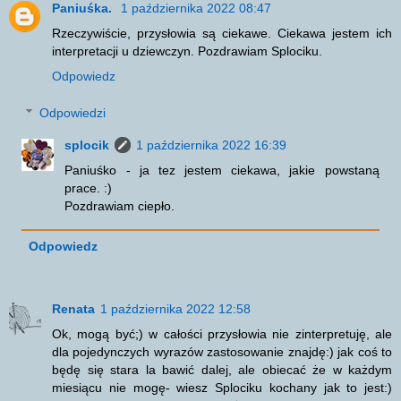
Paniuśka.
1 października 2022 08:47
Rzeczywiście, przysłowia są ciekawe. Ciekawa jestem ich
interpretacji u dziewczyn. Pozdrawiam Splociku.
Odpowiedz
Odpowiedzi
splocik
1 października 2022 16:39
Paniuśko - ja tez jestem ciekawa, jakie powstaną
prace. :)
Pozdrawiam ciepło.
Odpowiedz
Renata
1 października 2022 12:58
Ok, mogą być;) w całości przysłowia nie zinterpretuję, ale
dla pojedynczych wyrazów zastosowanie znajdę:) jak coś to
będę się stara la bawić dalej, ale obiecać że w każdym
miesiącu nie mogę- wiesz Splociku kochany jak to jest:)