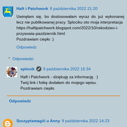
Haft i Patchwork
8 października 2022 21:20
Uwinęłam się, bo dostosowałam wyraz do już wykonanej
lecz nie publikowanej pracy. Splociku oto moja interpretacja
https://haftipatchwork.blogspot.com/2022/10/rekodzieo-i-
przysowia-pazdziernik.html
Pozdrawiam ciepło :)
Odpowiedz
Odpowiedzi
splocik
9 października 2022 16:34
Haft i Patchwork - dziękuję za informację. :)
Twój link i fotkę dodałam do mojego wpisu.
Pozdrawiam ciepło.
Odpowiedz
Szczyptamagiii u Anny
9 października 2022 14:23