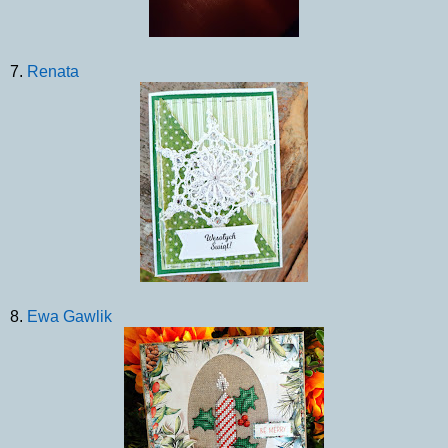
7.
Renata
8.
Ewa Gawlik