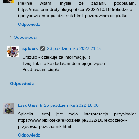
Pieknie witam, myślę że zadaniu podołałam,
https://niesfornedruty.blogspot.com/2022/10/188rekodzieo-
i-przysowia-m-c-pazdziernik.html, pozdrawiam cieplutko.
Odpowiedz
Odpowiedzi
splocik
23 października 2022 21:16
Urszulo - dziękuję za informację. :)
Twój link i fotkę dodałam do mojego wpisu.
Pozdrawiam ciepło.
Odpowiedz
Ewa Gawlik
26 października 2022 18:06
Splociku, tutaj jest moja interpretacja przysłowia:
https://www.bibliotekarekodziela.pl/2022/10/rekodzieo-i-
przysowia-pazdziernik.html
Odpowiedz