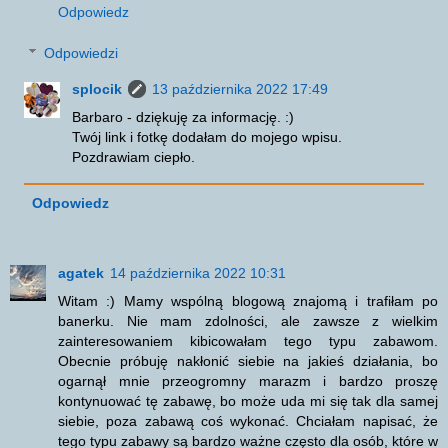
Odpowiedz
Odpowiedzi
splocik
13 października 2022 17:49
Barbaro - dziękuję za informację. :)
Twój link i fotkę dodałam do mojego wpisu.
Pozdrawiam ciepło.
Odpowiedz
agatek
14 października 2022 10:31
Witam :) Mamy wspólną blogową znajomą i trafiłam po
banerku. Nie mam zdolności, ale zawsze z wielkim
zainteresowaniem kibicowałam tego typu zabawom.
Obecnie próbuję nakłonić siebie na jakieś działania, bo
ogarnął mnie przeogromny marazm i bardzo proszę
kontynuować tę zabawę, bo może uda mi się tak dla samej
siebie, poza zabawą coś wykonać. Chciałam napisać, że
tego typu zabawy są bardzo ważne często dla osób, które w