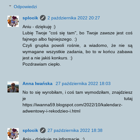
Odpowiedzi
splocik
2 października 2022 20:27
Aniu - dziękuję :)
Lubię Twoje "coś się tam", bo Twoje zawsze jest coś
fajnego albo fajniejszego. :)
Czyli grupka powoli rośnie, a wiadomo, że nie są
wymagane wszystkie zadania, bo to w końcu zabawa
jest a nie jakiś konkurs. :)
Pozdrawiam ciepło.
Anna Iwańska
27 października 2022 18:03
No to się wyrobiłam, i coś tam wymodziłam, znajdziesz
je tutaj
https://iwanna59.blogspot.com/2022/10/kalendarz-
adwentowy-i-rekodzieo-i.html
splocik
27 października 2022 18:38
Aniu - dziękuję za informację. :)