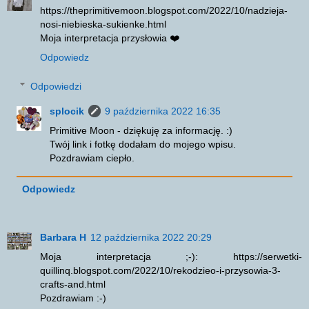
https://theprimitivemoon.blogspot.com/2022/10/nadzieja-
nosi-niebieska-sukienke.html
Moja interpretacja przysłowia ❤️
Odpowiedz
Odpowiedzi
splocik
9 października 2022 16:35
Primitive Moon - dziękuję za informację. :)
Twój link i fotkę dodałam do mojego wpisu.
Pozdrawiam ciepło.
Odpowiedz
Barbara H
12 października 2022 20:29
Moja interpretacja ;-): https://serwetki-
quillinq.blogspot.com/2022/10/rekodzieo-i-przysowia-3-
crafts-and.html
Pozdrawiam :-)