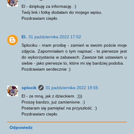
El - dziękuję za informację. :)
Twój link i fotkę dodałam do mojego wpisu.
Pozdrawiam ciepło.
El.
31 października 2022 17:52
Splociku - mam prośbę - zamień w swoim poście moje
zdjęcia. Zapomniałam o tym napisać - to pierwsze jest
do wykorzystania w zabawach. Zawsze tak ustawiam u
siebie - jako pierwsze to, które mi się bardziej podoba.
Pozdrawiam serdecznie :)
splocik
31 października 2022 19:55
El - ze mną, jak z dzieckiem. ;)))
Proszę bardzo, już zamienione. :)
Postaram się pamiętać na przyszłość. :)
Pozdrawiam ciepło.
Odpowiedz