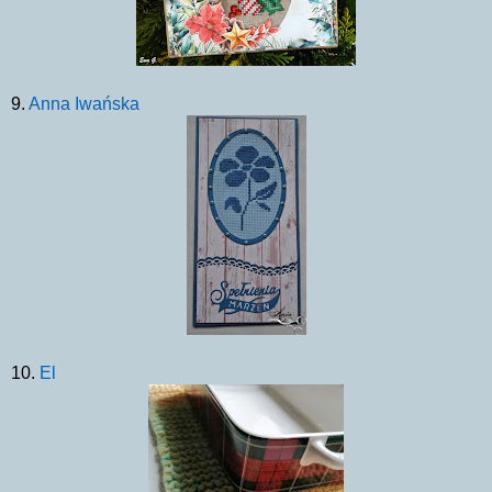
9.
Anna Iwańska
10.
El