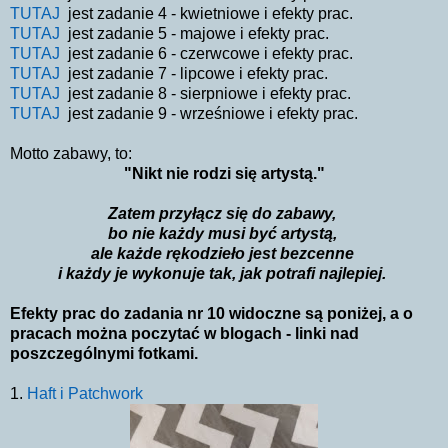
TUTAJ
jest zadanie 4 - kwietniowe i efekty prac.
TUTAJ
jest zadanie 5 - majowe i efekty prac.
TUTAJ
jest zadanie 6 - czerwcowe i efekty prac.
TUTAJ
jest zadanie 7 - lipcowe i efekty prac.
TUTAJ
jest zadanie 8 - sierpniowe i efekty prac.
TUTAJ
jest zadanie 9 - wrześniowe i efekty prac.
Motto zabawy, to:
"Nikt nie rodzi się artystą."
Zatem przyłącz się do zabawy,
bo nie każdy musi być artystą,
ale każde rękodzieło jest bezcenne
i każdy je wykonuje tak, jak potrafi najlepiej.
Efekty prac do zadania nr 10
widoczne są poniżej, a o
pracach
można
poczytać w blogach - linki nad
poszczególnymi fotkami.
1.
Haft i Patchwork