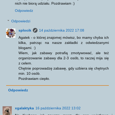
nich nie biorą udziału. Pozdrawiam :)
Odpowiedz
Odpowiedzi
splocik
14 października 2022 17:08
Agatek - o której znajomej mówisz, bo mamy chyba ich
kilka, patrząc na nasze zakładki z odwiedzanymi
blogami. :)
Wiem, jak zabawy potrafią zmotywować, ale też
organizowanie zabawy dla 2-3 osób, to raczej mija się
z celem.
Chętnie poprowadzę zabawę, gdy uzbiera się chętnych
min. 10 osób.
Pozdrawiam ciepło.
Odpowiedz
xgalaktyka
16 października 2022 13:02