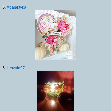
5.
Xgalaktyka
6.
Urszula97