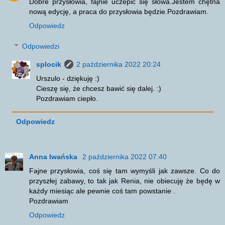
Dobre przysłowia, fajnie uczepić się słowa.Jestem chętna
nową edycję, a praca do przysłowia będzie.Pozdrawiam.
Odpowiedz
Odpowiedzi
splocik
2 października 2022 20:24
Urszulo - dziękuję :)
Cieszę się, że chcesz bawić się dalej. :)
Pozdrawiam ciepło.
Odpowiedz
Anna Iwańska
2 października 2022 07:40
Fajne przysłowia, coś się tam wymyśli jak zawsze. Co do
przyszłej zabawy, to tak jak Renia, nie obiecuję że będę w
każdy miesiąc ale pewnie coś tam powstanie .
Pozdrawiam
Odpowiedz