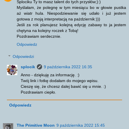
Splociku Ty to masz talent do tych przysłów;):)
Myślałam, że polegnę w tym miesiącu bo w głowie pustka
aż wiatr hula. Niespodziewanie się udało i już jestem
gotowa z moją interpretacją na pażdziernik:)))
Jeśli za rok planujesz kolejną edycję zabawy to ja jestem
chętyna na kolejny roczek z Tobą!
Pozdrawiam serdecznie.
Odpowiedz
Odpowiedzi
splocik
9 października 2022 16:35
Anno - dziękuję za informację. :)
Twój link i fotkę dodałam do mojego wpisu.
Cieszę się, że chcesz dalej bawić się u mnie. :)
Pozdrawiam ciepło.
Odpowiedz
The Primitive Moon
9 października 2022 15:45