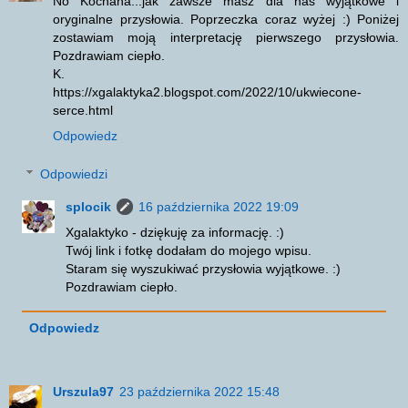
No Kochana...jak zawsze masz dla nas wyjątkowe i
oryginalne przysłowia. Poprzeczka coraz wyżej :) Poniżej
zostawiam moją interpretację pierwszego przysłowia.
Pozdrawiam ciepło.
K.
https://xgalaktyka2.blogspot.com/2022/10/ukwiecone-
serce.html
Odpowiedz
Odpowiedzi
splocik
16 października 2022 19:09
Xgalaktyko - dziękuję za informację. :)
Twój link i fotkę dodałam do mojego wpisu.
Staram się wyszukiwać przysłowia wyjątkowe. :)
Pozdrawiam ciepło.
Odpowiedz
Urszula97
23 października 2022 15:48